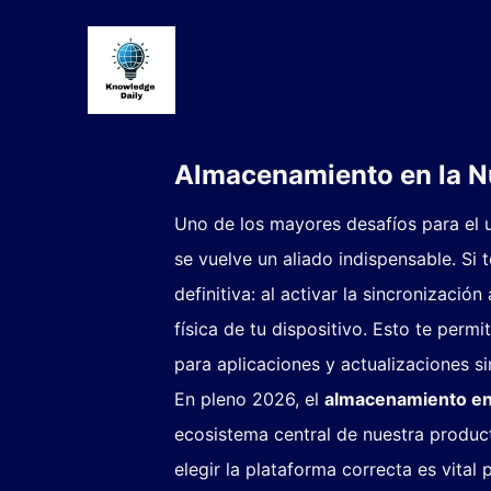
Almacenamiento en la Nu
Uno de los mayores desafíos para el 
se vuelve un aliado indispensable. Si 
definitiva: al activar la sincronizaci
física de tu dispositivo. Esto te per
para aplicaciones y actualizaciones sin
En pleno 2026, el
almacenamiento en
ecosistema central de nuestra product
elegir la plataforma correcta es vital 