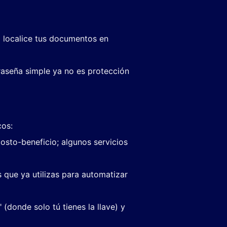
o localice tus documentos en
raseña simple ya no es protección
cos:
costo-beneficio; algunos servicios
 que ya utilizas para automatizar
donde solo tú tienes la llave) y