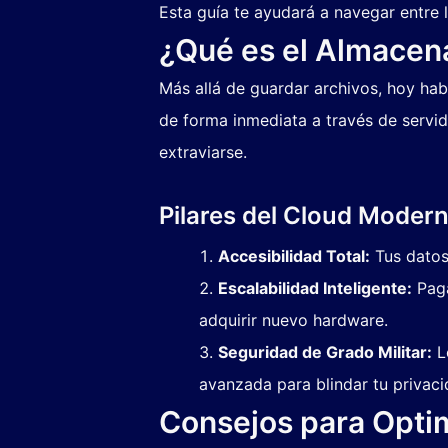
Esta guía te ayudará a navegar entre
¿Qué es el Almacen
Más allá de guardar archivos, hoy h
de forma inmediata a través de servid
extraviarse.
Pilares del Cloud Moder
Accesibilidad Total:
Tus datos 
Escalabilidad Inteligente:
Paga
adquirir nuevo hardware.
Seguridad de Grado Militar:
Lo
avanzada para blindar tu privaci
Consejos para Optim