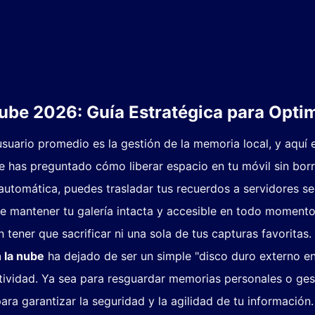
be 2026: Guía Estratégica para Optimi
usuario promedio es la gestión de la memoria local, y aqu
te has preguntado cómo liberar espacio en tu móvil sin borra
ón automática, puedes trasladar tus recuerdos a servidores s
mite mantener tu galería intacta y accesible en todo moment
 tener que sacrificar ni una sola de tus capturas favoritas.
 la nube
ha dejado de ser un simple "disco duro externo en 
ividad. Ya sea para resguardar memorias personales o gesti
para garantizar la seguridad y la agilidad de tu información.