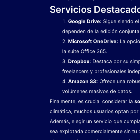
Servicios Destacado
Google Drive:
Sigue siendo el 
dependen de la edición conjunta 
Microsoft OneDrive:
La opció
la suite Office 365.
Dropbox:
Destaca por su simpl
freelancers y profesionales inde
Amazon S3:
Ofrece una robust
volúmenes masivos de datos.
Finalmente, es crucial considerar la
so
climática, muchos usuarios optan por
Además, elegir un servicio que cumpla
sea explotada comercialmente sin tu c