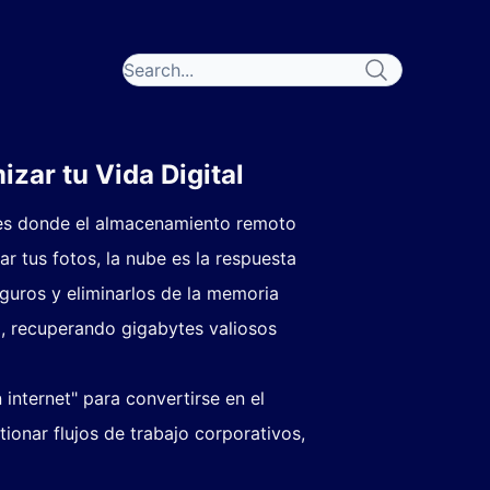
zar tu Vida Digital
í es donde el almacenamiento remoto
r tus fotos, la nube es la respuesta
eguros y eliminarlos de la memoria
o, recuperando gigabytes valiosos
internet" para convertirse en el
onar flujos de trabajo corporativos,