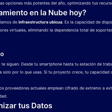
 las opciones más potentes del año, optimizando tus recur
amiento en la Nube hoy?
ablamos de
infraestructura ubicua
. Es la capacidad de disp
ores virtuales, eliminando la dependencia total de soportes
no
te siguen. Desde tu smartphone hasta tu estación de trabaj
 solo por lo que usas. Si tu proyecto crece, tu capacidad 
s proveedores actuales emplean cifrado de extremo a ext
dad.
izar tus Datos