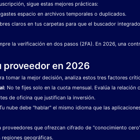
scripción, sigue estas mejores prácticas:
astes espacio en archivos temporales o duplicados.
bres claros en tus carpetas para que el buscador integrad
mpre la verificación en dos pasos (2FA). En 2026, una cont
tu proveedor en 2026
a tomar la mejor decisión, analiza estos tres factores críti
al:
No te fijes solo en la cuota mensual. Evalúa la relación 
es de oficina que justifican la inversión.
u nube debe "hablar" el mismo idioma que las aplicaciones
proveedores que ofrezcan cifrado de "conocimiento cero" (
 regiones geográficas.