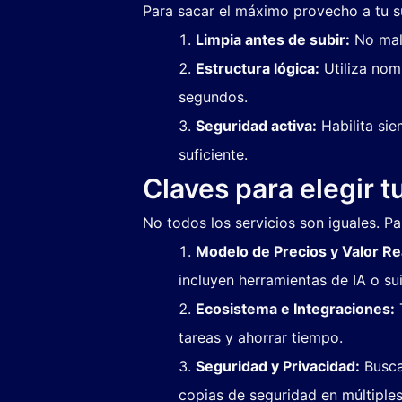
Para sacar el máximo provecho a tu su
Limpia antes de subir:
No malg
Estructura lógica:
Utiliza nom
segundos.
Seguridad activa:
Habilita sie
suficiente.
Claves para elegir 
No todos los servicios son iguales. Par
Modelo de Precios y Valor Re
incluyen herramientas de IA o suit
Ecosistema e Integraciones:
T
tareas y ahorrar tiempo.
Seguridad y Privacidad:
Busca 
copias de seguridad en múltiples