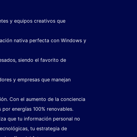
antes y equipos creativos que
ración nativa perfecta con Windows y
esados, siendo el favorito de
ladores y empresas que manejan
ión. Con el aumento de la conciencia
 por energías 100% renovables.
iza que tu información personal no
ecnológicas, tu estrategia de