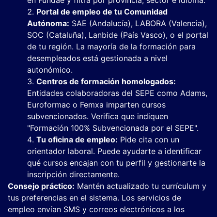
en
Fundae
y filtra por provincia, sector e idioma.
Portal de empleo de tu Comunidad
Autónoma:
SAE (Andalucía), LABORA (Valencia),
SOC (Cataluña), Lanbide (País Vasco), o el portal
de tu región. La mayoría de la formación para
desempleados está gestionada a nivel
autonómico.
Centros de formación homologados:
Entidades colaboradoras del SEPE como Adams,
Euroformac o Femxa imparten cursos
subvencionados. Verifica que indiquen
"Formación 100% Subvencionada por el SEPE".
Tu oficina de empleo:
Pide cita con un
orientador laboral. Puede ayudarte a identificar
qué cursos encajan con tu perfil y gestionarte la
inscripción directamente.
Consejo práctico:
Mantén actualizado tu currículum y
tus preferencias en el sistema. Los servicios de
empleo envían SMS y correos electrónicos a los