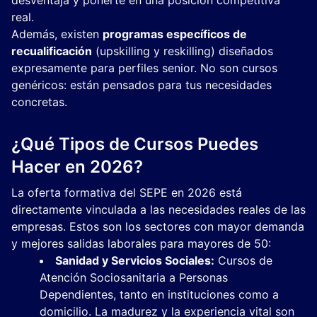
desventaja y ponerte en una posición competitiva
real.
Además, existen
programas específicos de
recualificación
(upskilling y reskilling) diseñados
expresamente para perfiles senior. No son cursos
genéricos: están pensados para tus necesidades
concretas.
¿Qué Tipos de Cursos Puedes
Hacer en 2026?
La oferta formativa del SEPE en 2026 está
directamente vinculada a las necesidades reales de las
empresas. Estos son los sectores con mayor demanda
y mejores salidas laborales para mayores de 50:
Sanidad y Servicios Sociales:
Cursos de
Atención Sociosanitaria a Personas
Dependientes, tanto en instituciones como a
domicilio. La madurez y la experiencia vital son