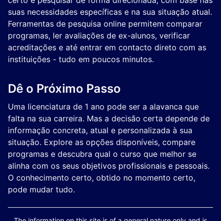
certo é pesquisar de forma direcionada, com base nas
suas necessidades específicas e na sua situação atual.
Ferramentas de pesquisa online permitem comparar
programas, ler avaliações de ex-alunos, verificar
acreditações e até entrar em contacto direto com as
instituições - tudo em poucos minutos.
Dê o Próximo Passo
Uma licenciatura de 1 ano pode ser a alavanca que
falta na sua carreira. Mas a decisão certa depende de
informação concreta, atual e personalizada à sua
situação. Explore as opções disponíveis, compare
programas e descubra qual o curso que melhor se
alinha com os seus objetivos profissionais e pessoais.
O conhecimento certo, obtido no momento certo,
pode mudar tudo.
The information on this site is of a general nature only and is