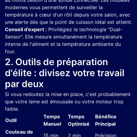
au moins besoin d'une sonde connectée. Les modèles
modernes vous permettent de surveiller la
température à cœur d'un rôti depuis votre salon, avec
une alerte dès que le point de cuisson idéal est atteint.
Conseil d'expert :
Privilégiez la technologie "Dual-
Sensor". Elle mesure simultanément la température
interne de l'aliment et la température ambiante du
four.
2. Outils de préparation
d'élite : divisez votre travail
par deux
Si vous redoutez la mise en place, c'est probablement
que votre lame est émoussée ou votre moteur trop
faible.
Temps
Temps
Bénéfice
Outil
Manuel
Optimisé
Principal
Couteau de
15 min
2 min
Précision