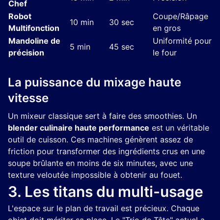
Chef
Robot
Coupe/Râpage
10 min
30 sec
Multifonction
en gros
Mandoline de
Uniformité pour
5 min
45 sec
précision
le four
La puissance du mixage haute
vitesse
Un mixeur classique sert à faire des smoothies. Un
blender culinaire haute performance
est un véritable
outil de cuisson. Ces machines génèrent assez de
friction pour transformer des ingrédients crus en une
soupe brûlante en moins de six minutes, avec une
texture veloutée impossible à obtenir au fouet.
3. Les titans du multi-usage
L'espace sur le plan de travail est précieux. Chaque