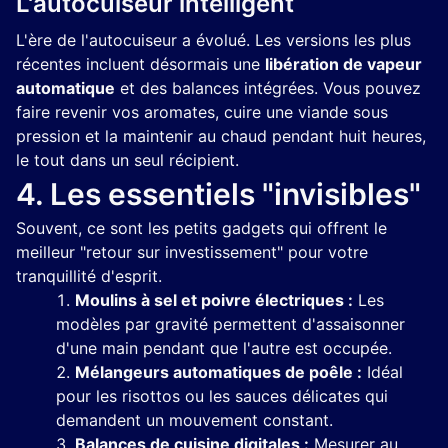
L'autocuiseur intelligent
L'ère de l'autocuiseur a évolué. Les versions les plus
récentes incluent désormais une
libération de vapeur
automatique
et des balances intégrées. Vous pouvez
faire revenir vos aromates, cuire une viande sous
pression et la maintenir au chaud pendant huit heures,
le tout dans un seul récipient.
4. Les essentiels "invisibles"
Souvent, ce sont les petits gadgets qui offrent le
meilleur "retour sur investissement" pour votre
tranquillité d'esprit.
Moulins à sel et poivre électriques :
Les
modèles par gravité permettent d'assaisonner
d'une main pendant que l'autre est occupée.
Mélangeurs automatiques de poêle :
Idéal
pour les risottos ou les sauces délicates qui
demandent un mouvement constant.
Balances de cuisine digitales :
Mesurer au