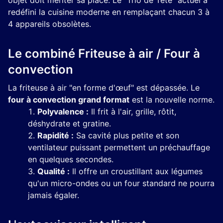
objet doit mériter sa place. Le "Trio de Tête" actuel a
redéfini la cuisine moderne en remplaçant chacun 3 à
4 appareils obsolètes.
Le combiné Friteuse à air / Four à
convection
La friteuse à air "en forme d'œuf" est dépassée. Le
four à convection grand format
est la nouvelle norme.
Polyvalence :
Il frit à l'air, grille, rôtit,
déshydrate et gratine.
Rapidité :
Sa cavité plus petite et son
ventilateur puissant permettent un préchauffage
en quelques secondes.
Qualité :
Il offre un croustillant aux légumes
qu'un micro-ondes ou un four standard ne pourra
jamais égaler.