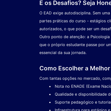
E os Desafios? Seja Ho
O EAD exige autodisciplina. Sem uma r
partes práticas do curso - estágios c
autorizados, o que pode ser um desaf
Outro ponto de atenção: a Psicologi
que o próprio estudante passe por um
essencial da sua jornada.
Como Escolher a Melhor 
Com tantas opções no mercado, compa
Nota no ENADE (Exame Nacio
Qualidade e disponibilidade d
Suporte pedagógico e tutoria 
Infraestrutura para estágios e