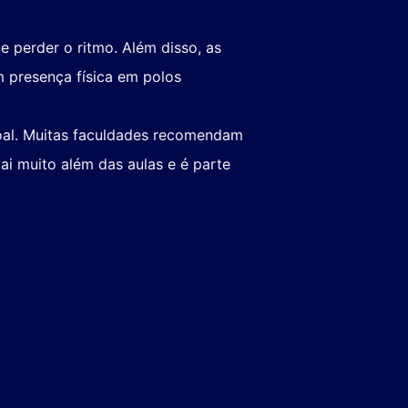
e perder o ritmo. Além disso, as
m presença física em polos
oal. Muitas faculdades recomendam
i muito além das aulas e é parte