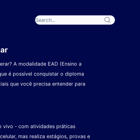
ar
perar? A modalidade EAD (Ensino a
ue é possível conquistar o diploma
ciais que você precisa entender para
 vivo - com atividades práticas
elular, mas realiza estágios, provas e