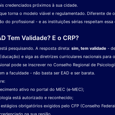
ais credenciados próximos à sua cidade.
 que torna o modelo viável e regulamentado. Diferente de o
 do profissional - e as instituições sérias respeitam essa 
AD Tem Validade? E o CRP?
stá pesquisando. A resposta direta:
sim, tem validade
- de
ducação) e siga as diretrizes curriculares nacionais para o
ional pode se inscrever no Conselho Regional de Psicologi
em a faculdade - não basta ser EAD e ser barata.
re:
nhecimento ativo no portal do MEC (e-MEC);
ologia está autorizado e reconhecido;
s estágios obrigatórios exigidos pelo CFP (Conselho Federal
credenciado na sua região.