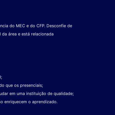
ência do MEC e do CFP. Desconfie de
 da área e está relacionada
;
o que os presenciais;
ar em uma instituição de qualidade;
são enriquecem o aprendizado.