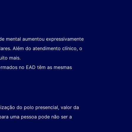
úde mental aumentou expressivamente
lares. Além do atendimento clínico, o
ito mais.
s formados no EAD têm as mesmas
ização do polo presencial, valor da
a para uma pessoa pode não ser a