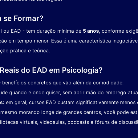
 se Formar?
ial ou EAD - tem duração mínima de
5 anos
, conforme exig
ão em tempo menor. Essa é uma característica inegociável
ão prática e teórica.
Reais do EAD em Psicologia?
ce benefícios concretos que vão além da comodidade:
ude quando e onde quiser, sem abrir mão do emprego atual
s:
em geral, cursos EAD custam significativamente menos d
mesmo morando longe de grandes centros, você pode estud
liotecas virtuais, videoaulas, podcasts e fóruns de discus