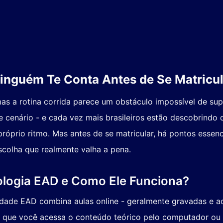
inguém Te Conta Antes de Se Matricul
as a rotina corrida parece um obstáculo impossível de su
cenário - e cada vez mais brasileiros estão descobrindo q
róprio ritmo. Mas antes de se matricular, há pontos essen
scolha que realmente valha a pena.
ologia EAD e Como Ele Funciona?
ade EAD combina aulas online - geralmente gravadas e ao
ica que você acessa o conteúdo teórico pelo computador ou c