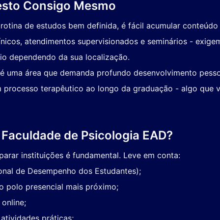
nesto Consigo Mesmo
otina de estudos bem definida, é fácil acumular conteúdo 
línicos, atendimentos supervisionados e seminários - exige
io dependendo da sua localização.
a é uma área que demanda profundo desenvolvimento pess
 processo terapêutico ao longo da graduação - algo que va
Faculdade de Psicologia EAD?
rar instituições é fundamental. Leve em conta:
nal de Desempenho dos Estudantes);
o polo presencial mais próximo;
online;
 atividades práticas;