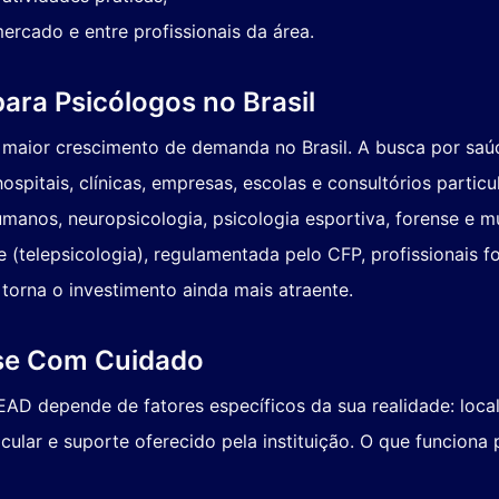
ercado e entre profissionais da área.
ara Psicólogos no Brasil
m maior crescimento de demanda no Brasil. A busca por sa
spitais, clínicas, empresas, escolas e consultórios particu
anos, neuropsicologia, psicologia esportiva, forense e mu
e (telepsicologia), regulamentada pelo CFP, profissionai
torna o investimento ainda mais atraente.
ise Com Cuidado
EAD depende de fatores específicos da sua realidade: local
cular e suporte oferecido pela instituição. O que funcion