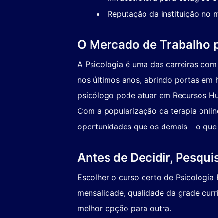
Reputação da instituição no m
O Mercado de Trabalho p
A Psicologia é uma das carreiras co
nos últimos anos, abrindo portas em ho
psicólogo pode atuar em Recursos Hum
Com a popularização da terapia onlin
oportunidades que os demais - o que 
Antes de Decidir, Pesqu
Escolher o curso certo de Psicologia 
mensalidade, qualidade da grade curri
melhor opção para outra.