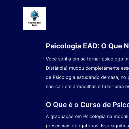
Psicologia EAD: O Que N
Você sonha em se tornar psicólogo, m
Distância) mudou completamente esse 
de Psicologia estudando de casa, no p
não cair em armadilhas e fazer uma e
O Que é o Curso de Psic
A graduação em Psicologia na modalid
presenciais obrigatórias. Isso signif