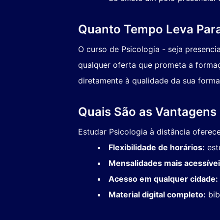
Quanto Tempo Leva Para
O curso de Psicologia - seja presenc
qualquer oferta que prometa a formaç
diretamente à qualidade da sua formaç
Quais São as Vantagens 
Estudar Psicologia à distância ofere
Flexibilidade de horários:
est
Mensalidades mais acessívei
Acesso em qualquer cidade:
Material digital completo:
bib